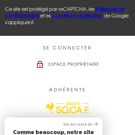
Ce site est protégé par reCAPTCHA, les
Politiques de
Confidentialité
et es
Conditions d'utilisation
de Google
s'appliquent.
SE CONNECTER
ESPACE PROPRIÉTAIRE
ADHÉRENTS
On en reste là
Comme beaucoup, notre site