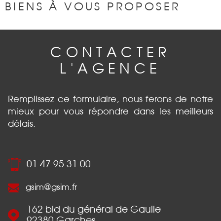
BIENS À VOUS PROPOSER
CONTACTER
L'AGENCE
Remplissez ce formulaire, nous ferons de notre
mieux pour vous répondre dans les meilleurs
délais.
01 47 95 31 00
gsim@gsim.fr
162 bld du général de Gaulle
92380
Garches