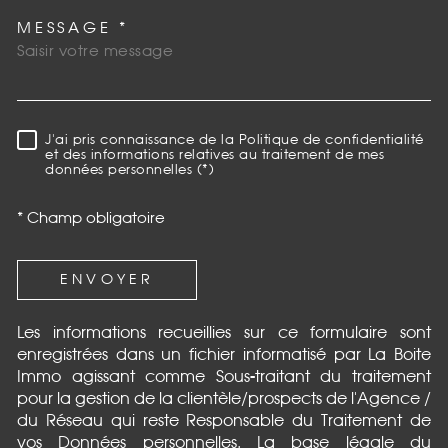
MESSAGE *
TRAD_MELTEM_VOREDEMAN
J'ai pris connaissance de la Politique de confidentialité
RÈGLEMENTATION
et des informations relatives au traitement de mes
données personnelles (*)
* Champ obligatoire
ENVOYER
Les informations recueillies sur ce formulaire sont
enregistrées dans un fichier informatisé par La Boite
Immo agissant comme Sous-traitant du traitement
pour la gestion de la clientèle/prospects de l'Agence /
du Réseau qui reste Responsable du Traitement de
vos Données personnelles. La base légale du