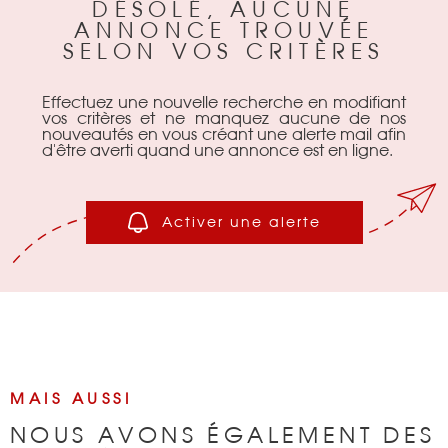
DÉSOLÉ, AUCUNE
ANNONCE TROUVÉE
BIENS VENDU
SELON VOS CRITÈRES
NOTRE AGEN
Effectuez une nouvelle recherche en modifiant
vos critères et ne manquez aucune de nos
nouveautés en vous créant une alerte mail afin
d'être averti quand une annonce est en ligne.
CONTACT
Activer une alerte
MAIS AUSSI
NOUS AVONS ÉGALEMENT DES