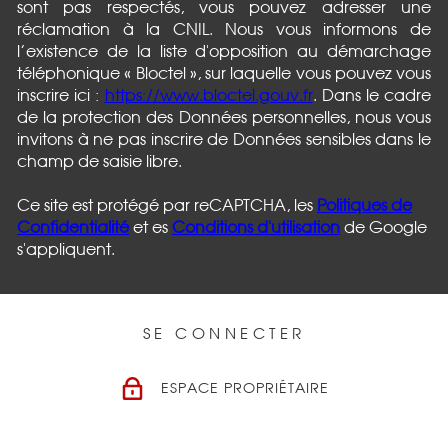
sont pas respectés, vous pouvez adresser une
réclamation à la CNIL. Nous vous informons de
l’existence de la liste d'opposition au démarchage
téléphonique « Bloctel », sur laquelle vous pouvez vous
inscrire ici :
https://www.bloctel.gouv.fr
. Dans le cadre
de la protection des Données personnelles, nous vous
invitons à ne pas inscrire de Données sensibles dans le
champ de saisie libre.
Ce site est protégé par reCAPTCHA, les
Politiques de
Confidentialité
et es
Conditions d'utilisation
de Google
s'appliquent.
SE CONNECTER
ESPACE PROPRIÉTAIRE