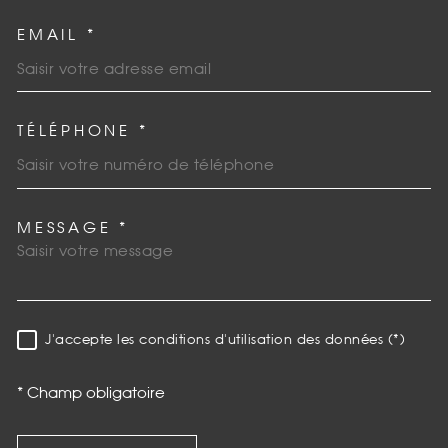
EMAIL *
TÉLÉPHONE *
MESSAGE *
TRAD_MELTEM_VOREDEMAN
J'accepte les conditions d'utilisation des données (*)
RÈGLEMENTATION
* Champ obligatoire