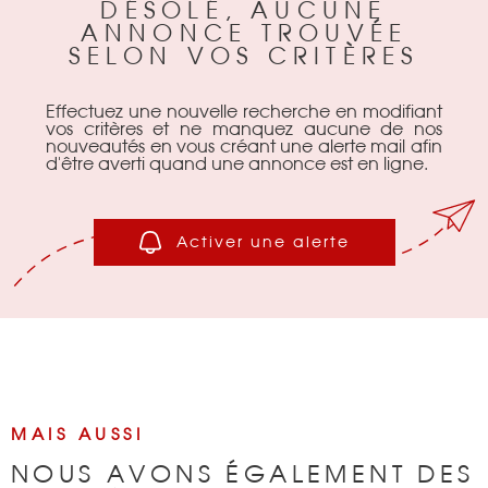
DÉSOLÉ, AUCUNE
ANNONCE TROUVÉE
BIENS VENDU
SELON VOS CRITÈRES
NOTRE AGEN
Effectuez une nouvelle recherche en modifiant
vos critères et ne manquez aucune de nos
nouveautés en vous créant une alerte mail afin
d'être averti quand une annonce est en ligne.
CONTACT
Activer une alerte
MAIS AUSSI
NOUS AVONS ÉGALEMENT DES