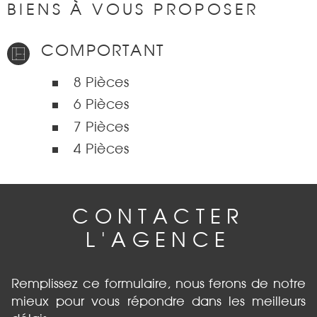
BIENS À VOUS PROPOSER
COMPORTANT
8 Pièces
6 Pièces
7 Pièces
4 Pièces
CONTACTER
L'AGENCE
Remplissez ce formulaire, nous ferons de notre
mieux pour vous répondre dans les meilleurs