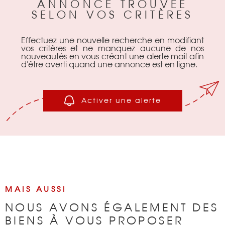
ANNONCE TROUVÉE
SELON VOS CRITÈRES
BIENS VENDU
Effectuez une nouvelle recherche en modifiant
NOTRE AGEN
vos critères et ne manquez aucune de nos
nouveautés en vous créant une alerte mail afin
d'être averti quand une annonce est en ligne.
CONTACT
Activer une alerte
MAIS AUSSI
NOUS AVONS ÉGALEMENT DES
BIENS À VOUS PROPOSER