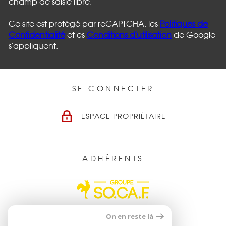
champ de saisie libre.
Ce site est protégé par reCAPTCHA, les
Politiques de
Confidentialité
et es
Conditions d'utilisation
de Google
s'appliquent.
SE CONNECTER
ESPACE PROPRIÉTAIRE
ADHÉRENTS
On en reste là