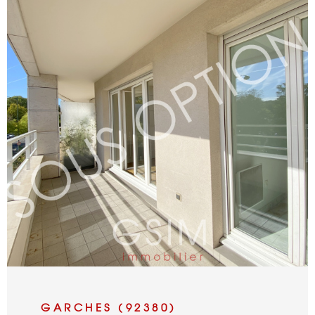
VOIR LE BIEN
GARCHES (92380)