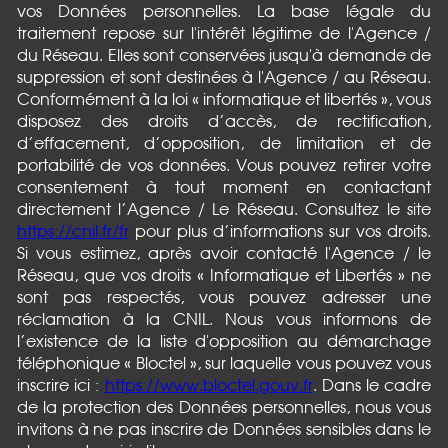
vos Données personnelles. La base légale du
traitement repose sur l'intérêt légitime de l'Agence /
du Réseau. Elles sont conservées jusqu'à demande de
suppression et sont destinées à l'Agence / au Réseau.
Conformément à la loi « informatique et libertés », vous
disposez des droits d’accès, de rectification,
d’effacement, d’opposition, de limitation et de
portabilité de vos données. Vous pouvez retirer votre
consentement à tout moment en contactant
directement l’Agence / Le Réseau. Consultez le site
https://cnil.fr/fr
pour plus d’informations sur vos droits.
Si vous estimez, après avoir contacté l'Agence / le
Réseau, que vos droits « Informatique et Libertés » ne
sont pas respectés, vous pouvez adresser une
réclamation à la CNIL. Nous vous informons de
l’existence de la liste d'opposition au démarchage
téléphonique « Bloctel », sur laquelle vous pouvez vous
inscrire ici :
https://www.bloctel.gouv.fr
. Dans le cadre
de la protection des Données personnelles, nous vous
invitons à ne pas inscrire de Données sensibles dans le