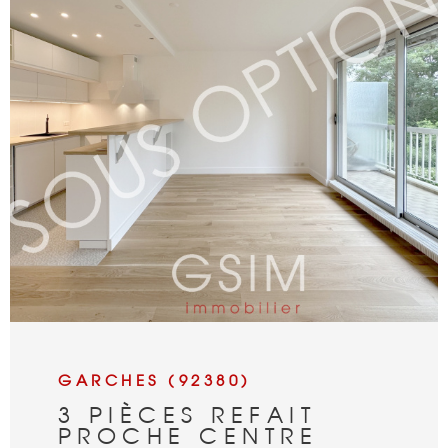
VOIR LE BIEN
GARCHES (92380)
3 PIÈCES REFAIT
PROCHE CENTRE