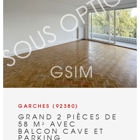
VOIR LE BIEN
GARCHES (92380)
GRAND 2 PIÈCES DE
58 M² AVEC
BALCON CAVE ET
PARKING