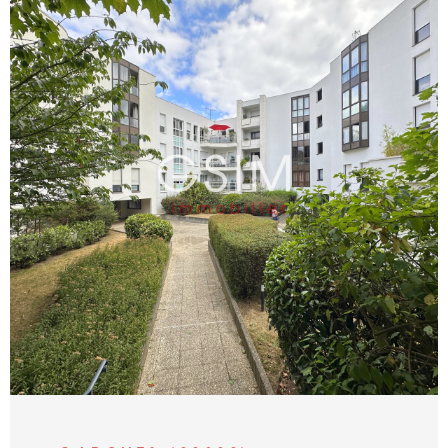
OUEST
VOIR LE BIEN