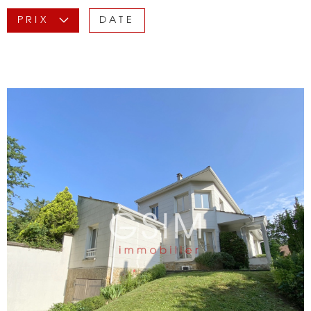
PRIX
DATE
BIENS VENDU
NOTRE AGEN
CONTACT
VOIR LE BIEN