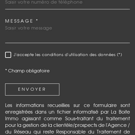
MESSAGE *
TRAD_MELTEM_VOREDEMAN
J'accepte les conditions d'utilisation des données (*)
RÈGLEMENTATION
* Champ obligatoire
ENVOYER
Les informations recueillies sur ce formulaire sont
enregistrées dans un fichier informatisé par La Boite
Immo agissant comme Sous-traitant du traitement
pour la gestion de la clientèle/prospects de l'Agence /
du Réseau qui reste Responsable du Traitement de