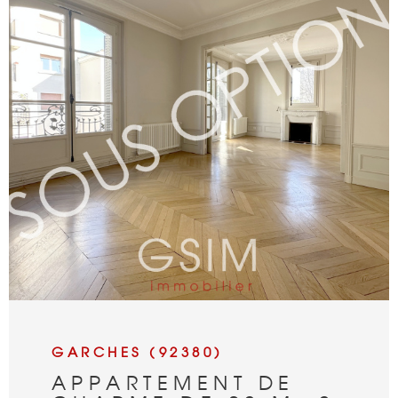
VOIR LE BIEN
GARCHES (92380)
APPARTEMENT DE