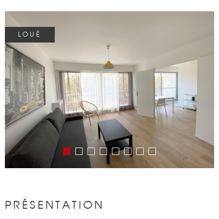
BIENS VENDU
LOUÉ
NOTRE AGEN
CONTACT
PRÉSENTATION