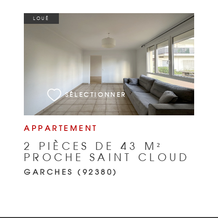
LOUÉ
VOIR LE BIEN
SÉLECTIONNER
APPARTEMENT
2 PIÈCES DE 43 M²
PROCHE SAINT CLOUD
GARCHES (92380)