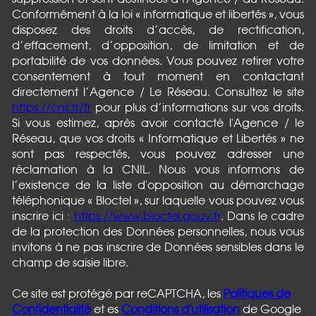
Conformément à la loi « informatique et libertés », vous
disposez des droits d’accès, de rectification,
d’effacement, d’opposition, de limitation et de
portabilité de vos données. Vous pouvez retirer votre
consentement à tout moment en contactant
directement l’Agence / Le Réseau. Consultez le site
https://cnil.fr/fr
pour plus d’informations sur vos droits.
Si vous estimez, après avoir contacté l'Agence / le
Réseau, que vos droits « Informatique et Libertés » ne
sont pas respectés, vous pouvez adresser une
réclamation à la CNIL. Nous vous informons de
l’existence de la liste d'opposition au démarchage
téléphonique « Bloctel », sur laquelle vous pouvez vous
inscrire ici :
https://www.bloctel.gouv.fr
. Dans le cadre
de la protection des Données personnelles, nous vous
invitons à ne pas inscrire de Données sensibles dans le
champ de saisie libre.
Ce site est protégé par reCAPTCHA, les
Politiques de
Confidentialité
et es
Conditions d'utilisation
de Google