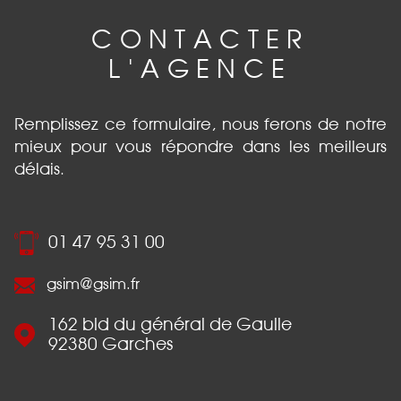
CONTACTER
L'AGENCE
Remplissez ce formulaire, nous ferons de notre
mieux pour vous répondre dans les meilleurs
délais.
01 47 95 31 00
gsim@gsim.fr
162 bld du général de Gaulle
92380
Garches