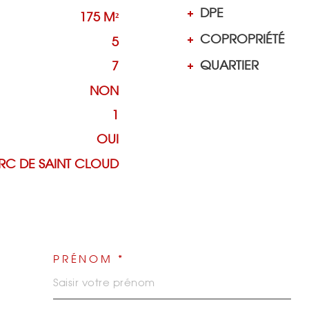
DPE
175 M²
COPROPRIÉTÉ
5
QUARTIER
7
NON
1
OUI
RC DE SAINT CLOUD
PRÉNOM *