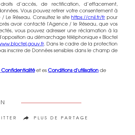
droits d’accès, de rectification, d’effacement,
s données. Vous pouvez retirer votre consentement à
 Le Réseau. Consultez le site
https://cnil.fr/fr
pour
, après avoir contacté l'Agence / le Réseau, que vos
spectés, vous pouvez adresser une réclamation à la
e d'opposition au démarchage téléphonique « Bloctel
www.bloctel.gouv.fr
. Dans le cadre de la protection
pas inscrire de Données sensibles dans le champ de
 Confidentialité
et es
Conditions d'utilisation
de
EN
ITTER
PLUS DE PARTAGE