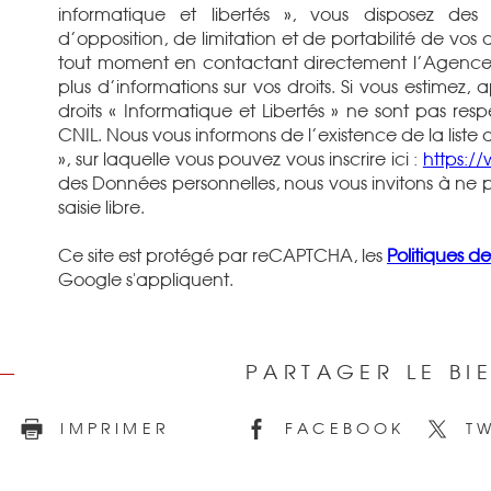
informatique et libertés », vous disposez des 
d’opposition, de limitation et de portabilité de vo
tout moment en contactant directement l’Agence /
plus d’informations sur vos droits. Si vous estimez
droits « Informatique et Libertés » ne sont pas re
CNIL. Nous vous informons de l’existence de la list
», sur laquelle vous pouvez vous inscrire ici :
https://
des Données personnelles, nous vous invitons à ne 
saisie libre.
Ce site est protégé par reCAPTCHA, les
Politiques de
Google s'appliquent.
PARTAGER LE BI
E
IMPRIMER
FACEBOOK
TW