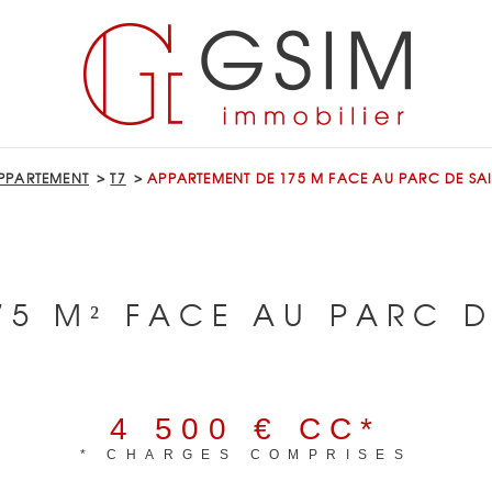
PPARTEMENT
T7
APPARTEMENT DE 175 M FACE AU PARC DE SA
75 M² FACE AU PARC D
S
4 500 €
CC*
* CHARGES COMPRISES