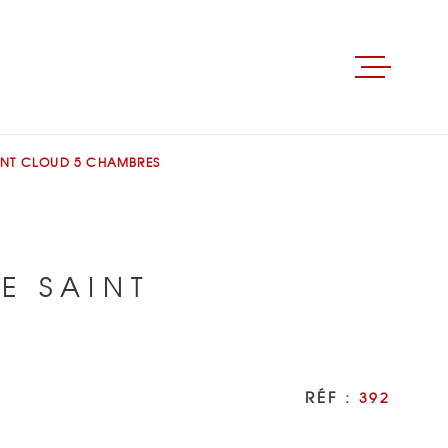
ACCUEIL
INT CLOUD 5 CHAMBRES
ACHETER
LOUER
E SAINT
BIENS LOUÉS
RÉF :
392
GÉRER