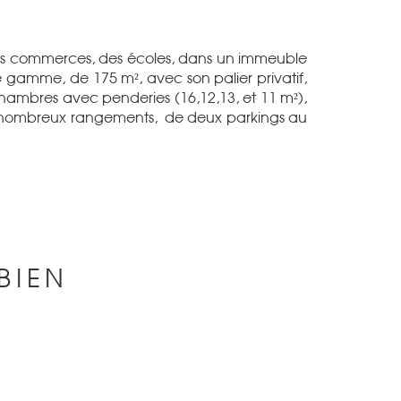
des commerces, des écoles, dans un immeuble
gamme, de 175 m², avec son palier privatif,
chambres avec penderies (16,12,13, et 11 m²),
de nombreux rangements, de deux parkings au
BIEN