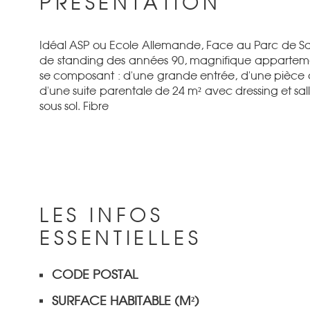
PRÉSENTATION
Idéal ASP ou Ecole Allemande, Face au Parc de Sa
de standing des années 90, magnifique appartemen
se composant : d'une grande entrée, d'une pièce de
d'une suite parentale de 24 m² avec dressing et 
sous sol. Fibre
LES INFOS
ESSENTIELLES
CODE POSTAL
Caractérisque
Valeurs
SURFACE HABITABLE (M²)