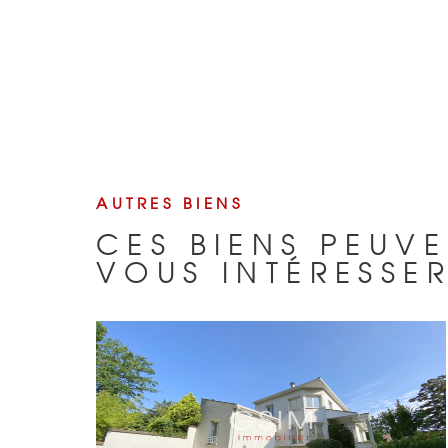
AUTRES BIENS
CES BIENS PEUVE
VOUS INTÉRESSE
VOIR LE BIEN