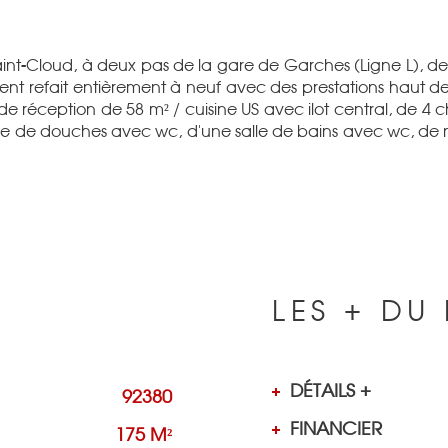
int-Cloud, à deux pas de la gare de Garches (Ligne L), 
t refait entièrement à neuf avec des prestations haut de 
 réception de 58 m² / cuisine US avec ilot central, de 4 
salle de douches avec wc, d'une salle de bains avec wc, 
LES + DU 
DÉTAILS +
92380
FINANCIER
175 M²