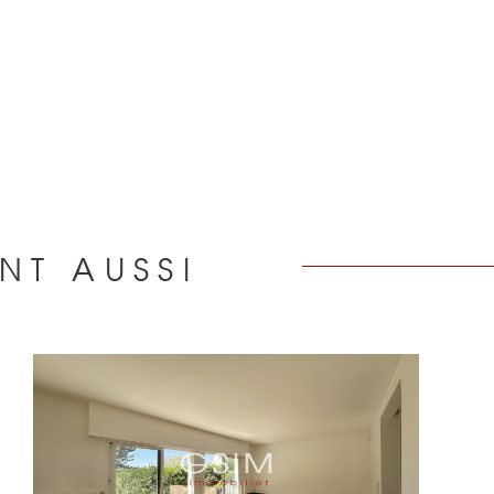
NT AUSSI
R
VOIR LE BIEN