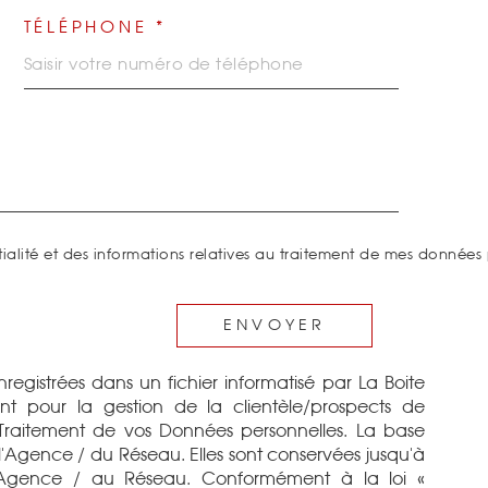
TÉLÉPHONE *
tialité et des informations relatives au traitement de mes données 
ENVOYER
enregistrées dans un fichier informatisé par La Boite
t pour la gestion de la clientèle/prospects de
Traitement de vos Données personnelles. La base
e l'Agence / du Réseau. Elles sont conservées jusqu'à
'Agence / au Réseau. Conformément à la loi «