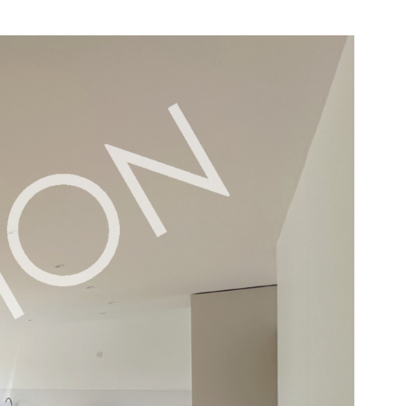
ESTIMER
BIENS VENDUS
NOTRE AGEN
CONTACT