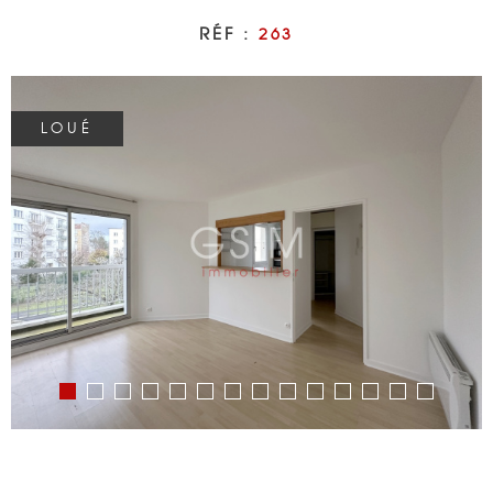
RÉF :
263
BIENS VENDU
NOTRE AGEN
LOUÉ
CONTACT