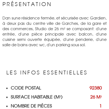
PRÉSENTATION
Dan sune résidence fermée, et sécurisée avec Gardien,
à deux pas du centre ville de Garches, de la gare et
des commerces, Studio de 26 m² se composant: d'une
entrée, d'une pièce principale avec balcon, d'une
cuisine semi ouverte équipée, d'une penderie, d'une
salle de bains avec wc, d'un parking sous sol.
LES INFOS
ESSENTIELLES
CODE POSTAL
92380
Caractérisque
Valeurs
SURFACE HABITABLE (M²)
26 M²
NOMBRE DE PIÈCES
1