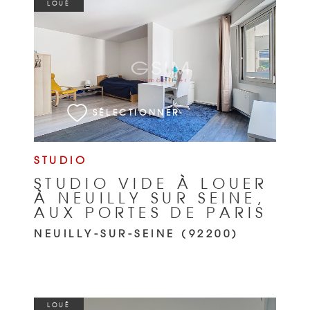
LOUÉ
VOIR LE BIEN
SÉLECTIONNER
STUDIO
STUDIO VIDE À LOUER
À NEUILLY SUR SEINE,
AUX PORTES DE PARIS
NEUILLY-SUR-SEINE (92200)
LOUÉ