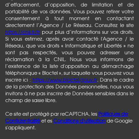
d’effacement, d’opposition, de limitation et de
portabilité de vos données. Vous pouvez retirer votre
consentement à tout moment en contactant
directement l’Agence / Le Réseau. Consultez le site
https://cnil.fr/fr
pour plus d’informations sur vos droits.
Si vous estimez, après avoir contacté l'Agence / le
Réseau, que vos droits « Informatique et Libertés » ne
sont pas respectés, vous pouvez adresser une
réclamation à la CNIL. Nous vous informons de
l’existence de la liste d'opposition au démarchage
téléphonique « Bloctel », sur laquelle vous pouvez vous
inscrire ici :
https://www.bloctel.gouv.fr
. Dans le cadre
de la protection des Données personnelles, nous vous
invitons à ne pas inscrire de Données sensibles dans le
champ de saisie libre.
Ce site est protégé par reCAPTCHA, les
Politiques de
Confidentialité
et es
Conditions d'utilisation
de Google
s'appliquent.