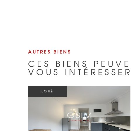
AUTRES BIENS
CES BIENS PEUVE
VOUS INTÉRESSE
LOUÉ
VOIR LE BIEN