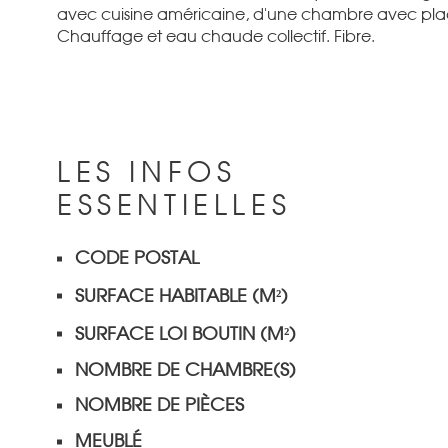
avec cuisine américaine, d'une chambre avec placa
Chauffage et eau chaude collectif. Fibre.
LES INFOS
ESSENTIELLES
CODE POSTAL
Caractérisque
Valeurs
SURFACE HABITABLE (M²)
SURFACE LOI BOUTIN (M²)
NOMBRE DE CHAMBRE(S)
NOMBRE DE PIÈCES
MEUBLÉ