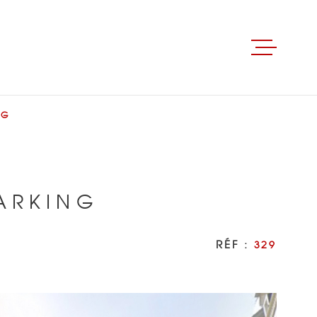
ACCUEIL
NG
ACHETER
LOUER
ARKING
BIENS LOUÉS
RÉF :
329
GÉRER