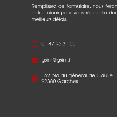
Remplissez ce formulaire, nous fero
notre mieux pour vous répondre dan
meilleurs délais.
01 47 95 31 00
gsim@gsim.fr
162 bld du général de Gaulle
92380
Garches