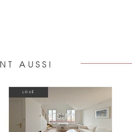
NT AUSSI
R
LOUÉ
VOIR LE BIEN