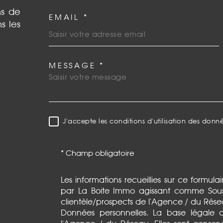
ns de
EMAIL *
s les
MESSAGE *
TRAD_MELTEM_VORE
J'accepte les conditions d'utilisation des donné
RÈGLEMENTATION
* Champ obligatoire
Les informations recueillies sur ce formula
par La Boite Immo agissant comme Sous-t
clientèle/prospects de l'Agence / du Rés
Données personnelles. La base légale du