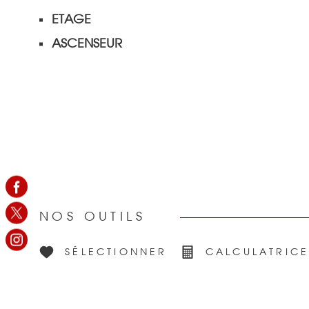
ETAGE
ASCENSEUR
NOS OUTILS
SÉLECTIONNER
CALCULATRIC