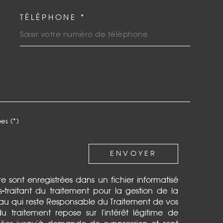
TÉLÉPHONE *
DEMANDE
es (*)
ENVOYER
ire sont enregistrées dans un fichier informatisé
raitant du traitement pour la gestion de la
eau qui reste Responsable du Traitement de vos
 traitement repose sur l'intérêt légitime de