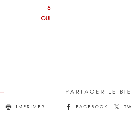
5
OUI
PARTAGER LE BI
E
IMPRIMER
FACEBOOK
TW