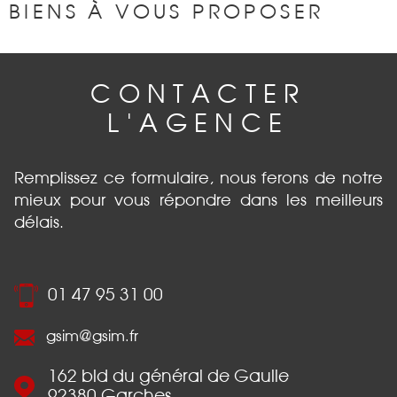
BIENS À VOUS PROPOSER
CONTACTER
L'AGENCE
Remplissez ce formulaire, nous ferons de notre
mieux pour vous répondre dans les meilleurs
délais.
01 47 95 31 00
gsim@gsim.fr
162 bld du général de Gaulle
92380
Garches