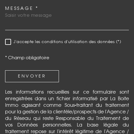
MESSAGE *
TRAD_MELTEM_VOREDEMAN
J'accepte les conditions d'utilisation des données (*)
RÈGLEMENTATION
* Champ obligatoire
ENVOYER
Les informations recueillies sur ce formulaire sont
enregistrées dans un fichier informatisé par La Boite
Immo agissant comme Sous-traitant du traitement
pour la gestion de la clientèle/prospects de l'Agence /
du Réseau qui reste Responsable du Traitement de
vos Données personnelles. La base légale du
traitement repose sur l'intérêt légitime de l'Agence /