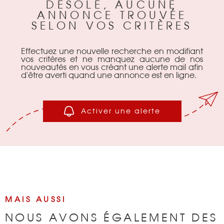
DÉSOLÉ, AUCUNE
ANNONCE TROUVÉE
BIENS VENDU
SELON VOS CRITÈRES
NOTRE AGEN
Effectuez une nouvelle recherche en modifiant
vos critères et ne manquez aucune de nos
nouveautés en vous créant une alerte mail afin
d'être averti quand une annonce est en ligne.
CONTACT
Activer une alerte
MAIS AUSSI
NOUS AVONS ÉGALEMENT DES