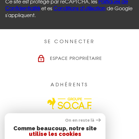
Ce site est protégé par reCAPTCHA, les
Politiques de
Confidentialité
et es
Conditions d'utilisation
de Google
s'appliquent.
SE CONNECTER
ESPACE PROPRIÉTAIRE
ADHÉRENTS
On en reste là
Comme beaucoup, notre site
utilise les cookies