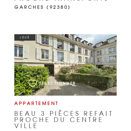
GARCHES (92380)
LOUÉ
VOIR LE BIEN
SÉLECTIONNER
APPARTEMENT
BEAU 3 PIÈCES REFAIT
PROCHE DU CENTRE
VILLE