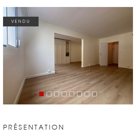
BIENS VENDU
VENDU
NOTRE AGEN
CONTACT
PRÉSENTATION