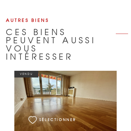
AUTRES BIENS
CES BIENS
PEUVENT AUSSI
VOUS
INTÉRESSER
VENDU
VOIR LE BIEN
SÉLECTIONNER