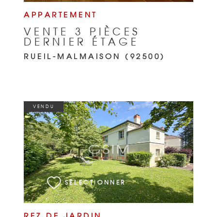
APPARTEMENT
VENTE 3 PIÈCES
DERNIER ÉTAGE
RUEIL-MALMAISON (92500)
VENDU
VOIR LE BIEN
SÉLECTIONNER
REZ DE JARDIN