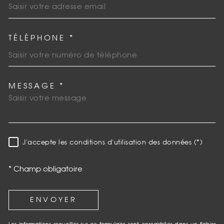
TÉLÉPHONE *
MESSAGE *
TRAD_MELTEM_VOREDEMAN
J'accepte les conditions d'utilisation des données (*)
RÈGLEMENTATION
* Champ obligatoire
ENVOYER