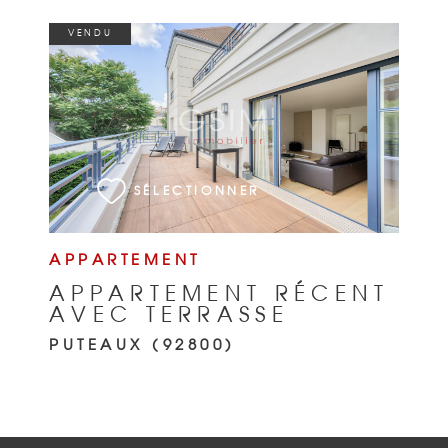
VENDU
VOIR LE BIEN
SÉLECTIONNER
APPARTEMENT
APPARTEMENT RÉCENT
AVEC TERRASSE
PUTEAUX (92800)