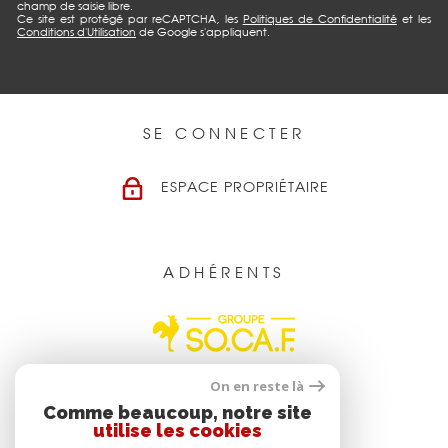
champ de saisie libre.
Ce site est protégé par reCAPTCHA, les
Politiques de Confidentialité
et les
Conditions d'Utilisation
de Google s'appliquent.
SE CONNECTER
ESPACE PROPRIÉTAIRE
ADHÉRENTS
On en reste là
Comme beaucoup, notre site
utilise les cookies