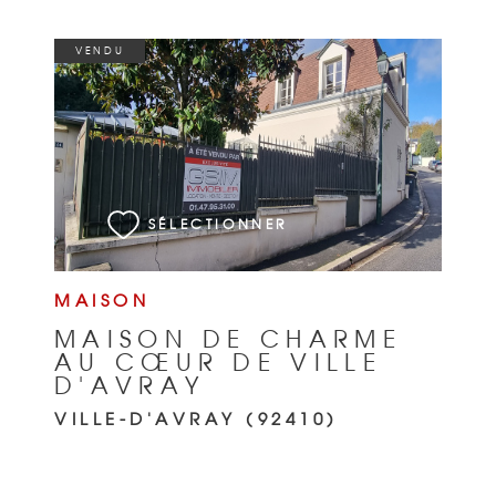
VENDU
VOIR LE BIEN
SÉLECTIONNER
MAISON
MAISON DE CHARME
AU CŒUR DE VILLE
D'AVRAY
VILLE-D'AVRAY (92410)