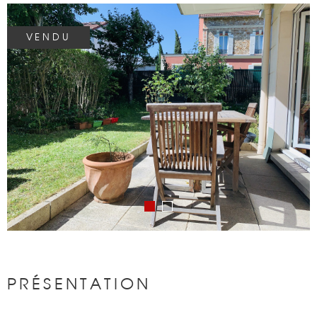
BIENS VENDU
VENDU
NOTRE AGEN
CONTACT
PRÉSENTATION