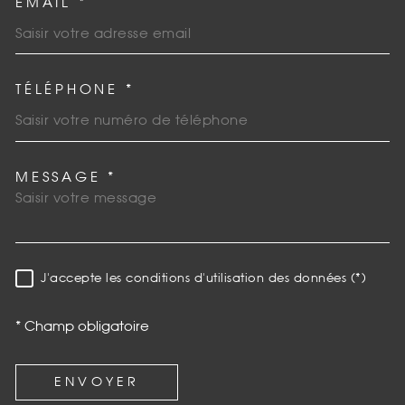
EMAIL *
TÉLÉPHONE *
MESSAGE *
TRAD_MELTEM_VOREDEMAN
J'accepte les conditions d'utilisation des données (*)
RÈGLEMENTATION
* Champ obligatoire
ENVOYER