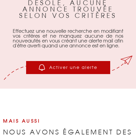
DÉSOLÉ, AUCUNE
ANNONCE TROUVÉE
BIENS VENDU
SELON VOS CRITÈRES
NOTRE AGEN
Effectuez une nouvelle recherche en modifiant
vos critères et ne manquez aucune de nos
nouveautés en vous créant une alerte mail afin
d'être averti quand une annonce est en ligne.
CONTACT
Activer une alerte
MAIS AUSSI
NOUS AVONS ÉGALEMENT DES