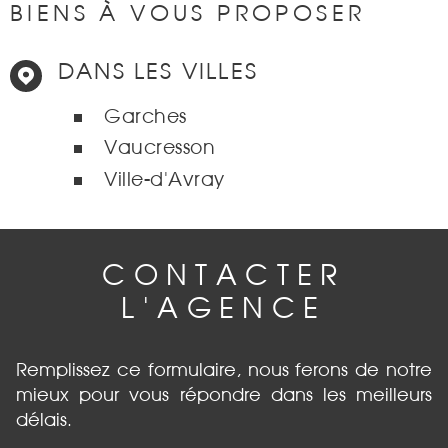
BIENS À VOUS PROPOSER
DANS LES VILLES
Garches
Vaucresson
Ville-d'Avray
CONTACTER
L'AGENCE
Remplissez ce formulaire, nous ferons de notre
mieux pour vous répondre dans les meilleurs
délais.